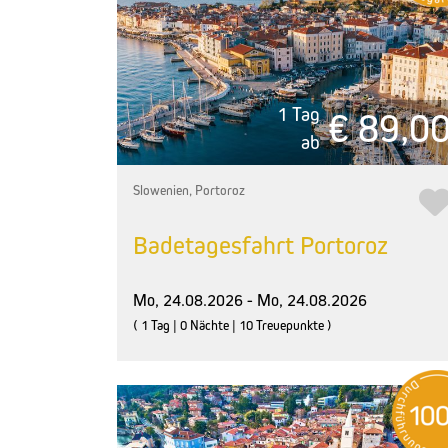
1 Tag
€ 89,0
ab
Slowenien, Portoroz
Badetagesfahrt Portoroz
Mo, 24.08.2026 - Mo, 24.08.2026
( 1 Tag | 0 Nächte | 10 Treuepunkte )