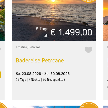
8 Tage
0
€ 1.499,00
ab
Kroatien, Petrcane
Badereise Petrcane
So, 23.08.2026 - So, 30.08.2026
( 8 Tage | 7 Nächte | 80 Treuepunkte )