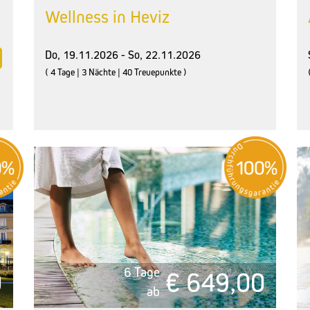
Wellness in Heviz
Do, 19.11.2026 - So, 22.11.2026
( 4 Tage | 3 Nächte | 40 Treuepunkte )
6 Tage
0
€ 649,00
ab