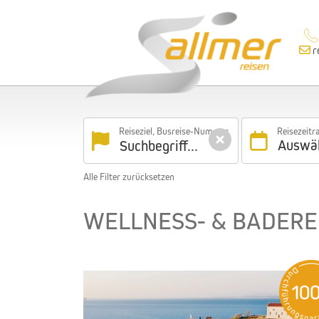
r
Reiseziel, Busreise-Nummer
Reisezeit
Auswä
Alle Filter zurücksetzen
WELLNESS- & BADERE