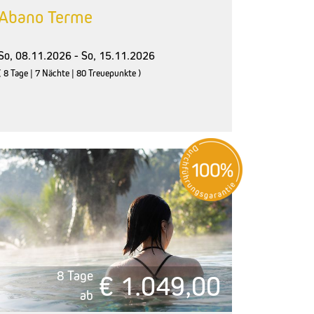
Abano Terme
So, 08.11.2026 - So, 15.11.2026
( 8 Tage | 7 Nächte | 80 Treuepunkte )
8 Tage
€ 1.049,00
ab