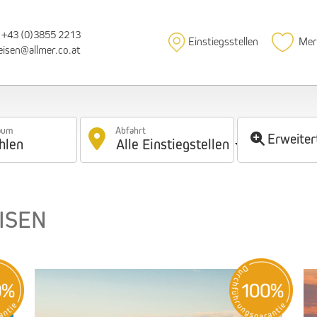
+43 (0)3855 2213
Einstiegsstellen
Mer
eisen@allmer.co.at
raum
Abfahrt
Erweiter
hlen
Alle
Einstiegstellen
ISEN