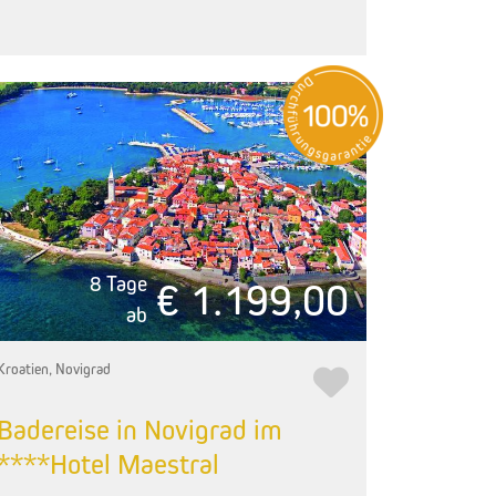
8 Tage
€ 1.199,00
ab
Kroatien, Novigrad
Badereise in Novigrad im
****Hotel Maestral