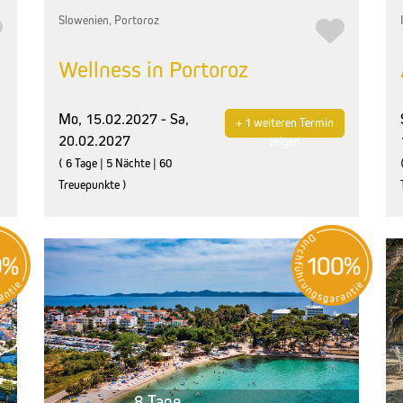
Slowenien, Portoroz
Wellness in Portoroz
Mo, 15.02.2027 - Sa,
+ 1 weiteren Termin
20.02.2027
zeigen
( 6 Tage | 5 Nächte | 60
Treuepunkte )
8 Tage