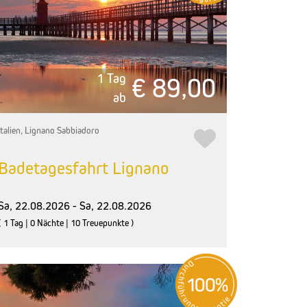
1 Tag
€ 89,00
ab
Italien, Lignano Sabbiadoro
Badetagesfahrt Lignano
Sa, 22.08.2026 - Sa, 22.08.2026
( 1 Tag | 0 Nächte | 10 Treuepunkte )