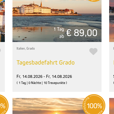
1 Tag
0
€ 89,00
ab
Italien, Grado
Tagesbadefahrt Grado
Fr, 14.08.2026 - Fr, 14.08.2026
( 1 Tag | 0 Nächte | 10 Treuepunkte )