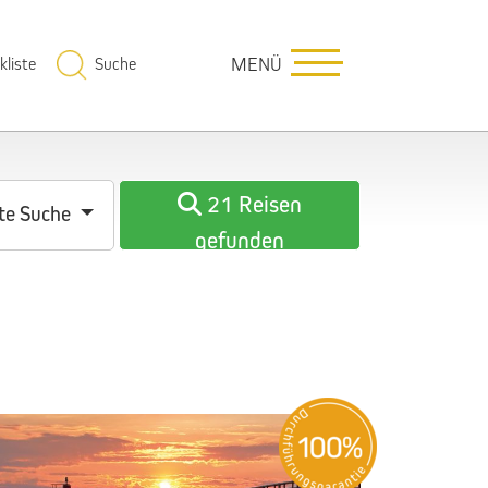
kliste
Suche
MENÜ
21 Reisen
te Suche
gefunden