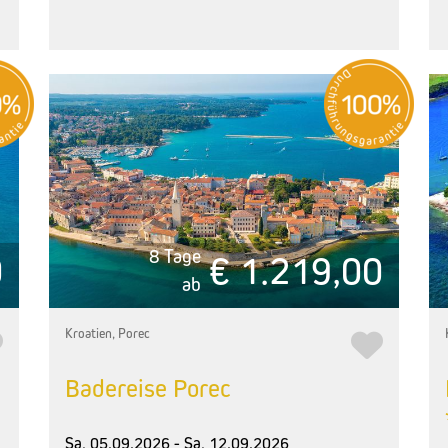
8 Tage
0
€ 1.219,00
ab
Kroatien, Porec
Badereise Porec
Sa, 05.09.2026 - Sa, 12.09.2026