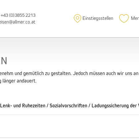
+43 (0)3855 2213
Einstiegsstellen
Mer
eisen@allmer.co.at
EN
enehm und gemütlich zu gestalten. Jedoch müssen auch wir uns an 
g länger andauert.
 Lenk- und Ruhezeiten / Sozialvorschriften / Ladungssicherung de