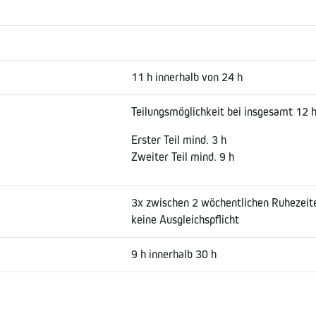
11 h innerhalb von 24 h
Teilungsmöglichkeit bei insgesamt 12 h
Erster Teil mind. 3 h
Zweiter Teil mind. 9 h
3x zwischen 2 wöchentlichen Ruhezeit
keine Ausgleichspflicht
9 h innerhalb 30 h