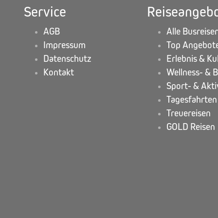
Service
Reiseangeb
AGB
Alle Busreise
Impressum
Top Angebot
Datenschutz
Erlebnis & Ku
Kontakt
Wellness- & 
Sport- & Akti
Tagesfahrten
Treuereisen
GOLD Reisen