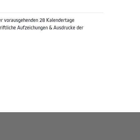
der vorausgehenden 28 Kalendertage
riftliche Aufzeichungen & Ausdrucke der