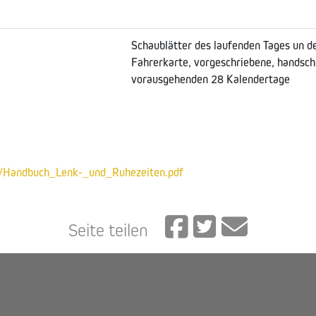
Schaublätter des laufenden Tages un 
Fahrerkarte, vorgeschriebene, handsch
vorausgehenden 28 Kalendertage
r/Handbuch_Lenk-_und_Ruhezeiten.pdf
Seite teilen