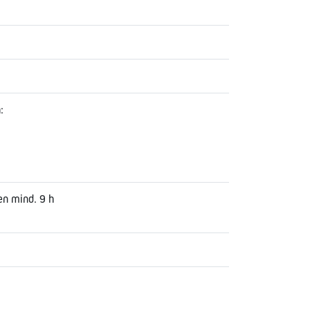
:
en mind. 9 h