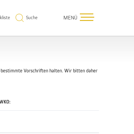
kliste
Suche
MENÜ
bestimmte Vorschriften halten. Wir bitten daher
r WKO: