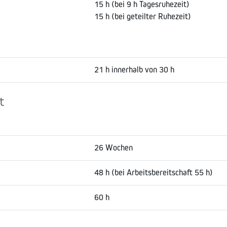
15 h (bei 9 h Tagesruhezeit)
15 h (bei geteilter Ruhezeit)
21 h innerhalb von 30 h
t
26 Wochen
48 h (bei Arbeitsbereitschaft 55 h)
60 h